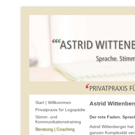
Start | Willkommen
Astrid Wittenber
Privatpraxis für Logopädie
Der rote Faden. Spra
Stimm- und
Kommunikationstraining
Astrid Wittenberger ha
Beratung | Coaching
ganzen Komplexität ver