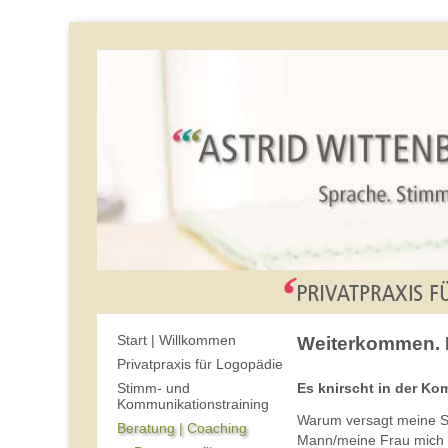
Start | Willkommen
Weiterkommen. 
Privatpraxis für Logopädie
Es knirscht in der K
Stimm- und
Kommunikationstraining
Warum versagt meine S
Beratung | Coaching
Mann/meine Frau mich 