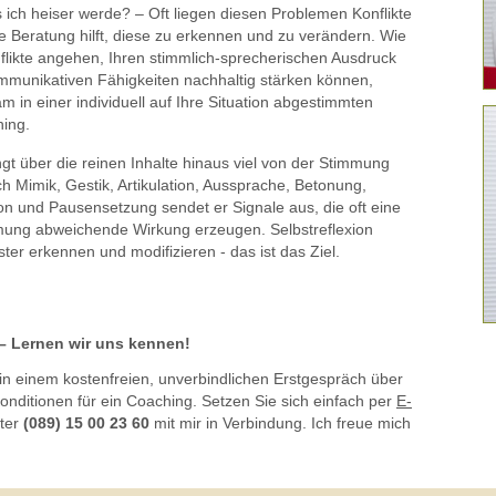
s ich heiser werde? – Oft liegen diesen Problemen Konflikte
e Beratung hilft, diese zu erkennen und zu verändern. Wie
likte angehen, Ihren stimmlich-sprecherischen Ausdruck
ommunikativen Fähigkeiten nachhaltig stärken können,
m in einer individuell auf Ihre Situation abgestimmten
ing.
gt über die reinen Inhalte hinaus viel von der Stimmung
h Mimik, Gestik, Artikulation, Aussprache, Betonung,
n und Pausensetzung sendet er Signale aus, die oft eine
ung abweichende Wirkung erzeugen. Selbstreflexion
ter erkennen und modifizieren - das ist das Ziel.
? – Lernen wir uns kennen!
 in einem kostenfreien, unverbindlichen Erstgespräch über
onditionen für ein Coaching. Setzen Sie sich einfach per
E-
nter
(089) 15 00 23 60
mit mir in Verbindung. Ich freue mich